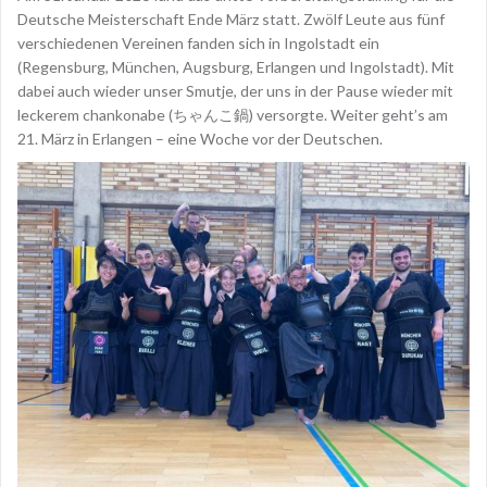
Deutsche Meisterschaft Ende März statt. Zwölf Leute aus fünf
verschiedenen Vereinen fanden sich in Ingolstadt ein
(Regensburg, München, Augsburg, Erlangen und Ingolstadt). Mit
dabei auch wieder unser Smutje, der uns in der Pause wieder mit
leckerem chankonabe (ちゃんこ鍋) versorgte. Weiter geht’s am
21. März in Erlangen – eine Woche vor der Deutschen.