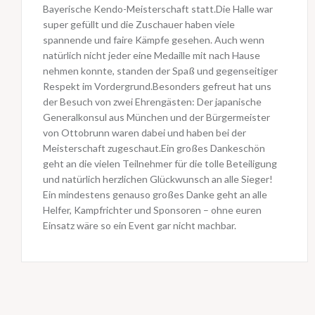
Bayerische Kendo-Meisterschaft statt.Die Halle war
super gefüllt und die Zuschauer haben viele
spannende und faire Kämpfe gesehen. Auch wenn
natürlich nicht jeder eine Medaille mit nach Hause
nehmen konnte, standen der Spaß und gegenseitiger
Respekt im Vordergrund.Besonders gefreut hat uns
der Besuch von zwei Ehrengästen: Der japanische
Generalkonsul aus München und der Bürgermeister
von Ottobrunn waren dabei und haben bei der
Meisterschaft zugeschaut.Ein großes Dankeschön
geht an die vielen Teilnehmer für die tolle Beteiligung
und natürlich herzlichen Glückwunsch an alle Sieger!
Ein mindestens genauso großes Danke geht an alle
Helfer, Kampfrichter und Sponsoren – ohne euren
Einsatz wäre so ein Event gar nicht machbar.