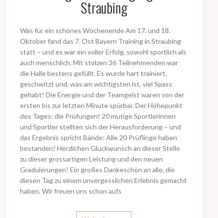
Straubing
Was für ein schönes Wochenende Am 17. und 18.
Oktober fand das 7. Ost Bayern Training in Straubing
statt – und es war ein voller Erfolg, sowohl sportlich als
auch menschlich. ​Mit stolzen 36 Teilnehmenden war
die Halle bestens gefüllt. Es wurde hart trainiert,
geschwitzt und, was am wichtigsten ist, viel Spass
gehabt! Die Energie und der Teamgeist waren von der
ersten bis zur letzten Minute spürbar. ​Der Höhepunkt
des Tages: die Prüfungen! 20 mutige Sportlerinnen
und Sportler stellten sich der Herausforderung – und
das Ergebnis spricht Bände: Alle 20 Prüflinge haben
bestanden! Herzlichen Glückwunsch an dieser Stelle
zu dieser grossartigen Leistung und den neuen
Graduierungen! ​Ein großes Dankeschön an alle, die
diesen Tag zu einem unvergesslichen Erlebnis gemacht
haben. Wir freuen uns schon aufs