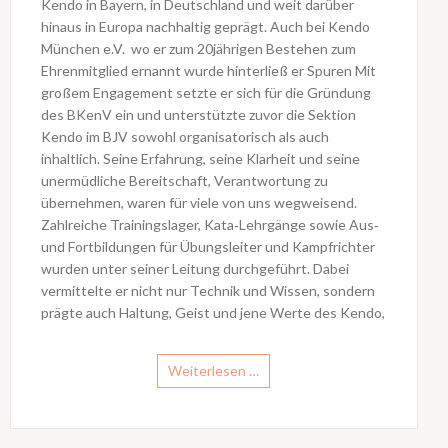
Kendo in Bayern, in Deutschland und weit darüber
hinaus in Europa nachhaltig geprägt. Auch bei Kendo
München e.V. wo er zum 20jährigen Bestehen zum
Ehrenmitglied ernannt wurde hinterließ er Spuren Mit
großem Engagement setzte er sich für die Gründung
des BKenV ein und unterstützte zuvor die Sektion
Kendo im BJV sowohl organisatorisch als auch
inhaltlich. Seine Erfahrung, seine Klarheit und seine
unermüdliche Bereitschaft, Verantwortung zu
übernehmen, waren für viele von uns wegweisend.
Zahlreiche Trainingslager, Kata‑Lehrgänge sowie Aus‑
und Fortbildungen für Übungsleiter und Kampfrichter
wurden unter seiner Leitung durchgeführt. Dabei
vermittelte er nicht nur Technik und Wissen, sondern
prägte auch Haltung, Geist und jene Werte des Kendo,
Weiterlesen …