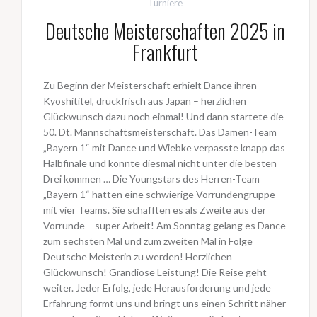
Turniere
Deutsche Meisterschaften 2025 in
Frankfurt
Zu Beginn der Meisterschaft erhielt Dance ihren
Kyoshititel, druckfrisch aus Japan – herzlichen
Glückwunsch dazu noch einmal! Und dann startete die
50. Dt. Mannschaftsmeisterschaft. Das Damen-Team
„Bayern 1“ mit Dance und Wiebke verpasste knapp das
Halbfinale und konnte diesmal nicht unter die besten
Drei kommen … Die Youngstars des Herren-Team
„Bayern 1“ hatten eine schwierige Vorrundengruppe
mit vier Teams. Sie schafften es als Zweite aus der
Vorrunde – super Arbeit! Am Sonntag gelang es Dance
zum sechsten Mal und zum zweiten Mal in Folge
Deutsche Meisterin zu werden! Herzlichen
Glückwunsch! Grandiose Leistung! Die Reise geht
weiter. Jeder Erfolg, jede Herausforderung und jede
Erfahrung formt uns und bringt uns einen Schritt näher