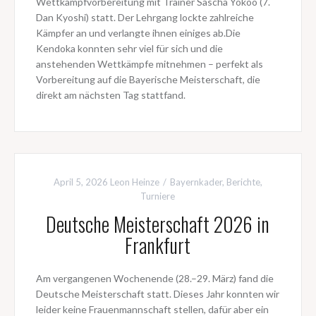
Wettkampfvorbereitung mit Trainer Sascha Yokoo (7.
Dan Kyoshi) statt. Der Lehrgang lockte zahlreiche
Kämpfer an und verlangte ihnen einiges ab.Die
Kendoka konnten sehr viel für sich und die
anstehenden Wettkämpfe mitnehmen – perfekt als
Vorbereitung auf die Bayerische Meisterschaft, die
direkt am nächsten Tag stattfand.
April 5, 2026
Leon Heinze
Bayernkader
,
Berichte
,
Turniere
Deutsche Meisterschaft 2026 in
Frankfurt
Am vergangenen Wochenende (28.–29. März) fand die
Deutsche Meisterschaft statt. Dieses Jahr konnten wir
leider keine Frauenmannschaft stellen, dafür aber ein