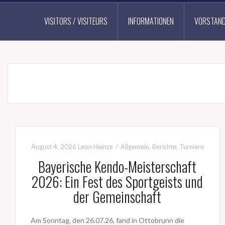
VISITORS / VISITEURS
INFORMATIONEN
VORSTAN
August 4, 2026
Leon Heinze
Allgemein
,
Berichte
,
Turniere
Bayerische Kendo-Meisterschaft
2026: Ein Fest des Sportgeists und
der Gemeinschaft
Am Sonntag, den 26.07.26, fand in Ottobrunn die