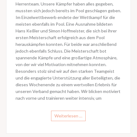
Herrenteam. Unsere Kämpfer haben alles gegeben,
mussten sich jedoch bereits im Pool geschlagen geben.
Im Einzelwettbewerb endete der Wettkampf für die
meisten ebenfalls im Pool. Eine Ausnahme bildeten
Hans Keßler und Simon Hoffmeister, die sich bei ihrer
ersten Meisterschaft erfolgreich aus dem Pool
herauskämpfen konnten. Für beide war anschließend
jedoch ebenfalls Schluss. Die Meisterschaft bot
spannende Kämpfe und eine großartige Atmosphäre,
von der wir viel Motivation mitnehmen konnten.
Besonders stolz sind wir auf den starken Teamgeist
und die engagierte Unterstützung aller Beteiligten, die
dieses Wochenende zu einem wertvollen Erlebnis für
unseren Verband gemacht haben. Wir blicken motiviert
nach vorne und trainieren weiter intensiv, um
Weiterlesen …