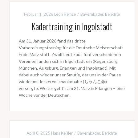
Februar 1, 2026
Leon Heinze
Bayernkader
,
Berichte
Kadertraining in Ingolstadt
Am 31. Januar 2026 fand das dritte
Vorbereitungstraining für die Deutsche Meisterschaft
Ende März statt. Zwölf Leute aus fünf verschiedenen
Vereinen fanden sich in Ingolstadt ein (Regensburg,
München, Augsburg, Erlangen und Ingolstadt). Mit
dabei auch wieder unser Smutje, der uns in der Pause
wieder mit leckerem chankonabe (ちゃんこ鍋)
versorgte. Weiter geht’s am 21. März in Erlangen – eine
Woche vor der Deutschen.
April 8, 2025
Hans Keßler
Bayernkader
,
Berichte
,