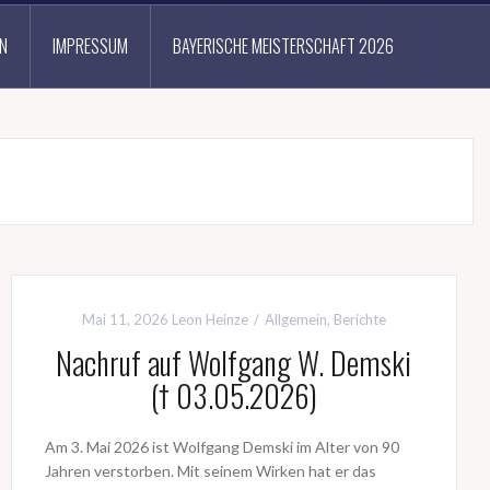
N
IMPRESSUM
BAYERISCHE MEISTERSCHAFT 2026
Mai 11, 2026
Leon Heinze
Allgemein
,
Berichte
Nachruf auf Wolfgang W. Demski
(† 03.05.2026)
Am 3. Mai 2026 ist Wolfgang Demski im Alter von 90
Jahren verstorben. Mit seinem Wirken hat er das