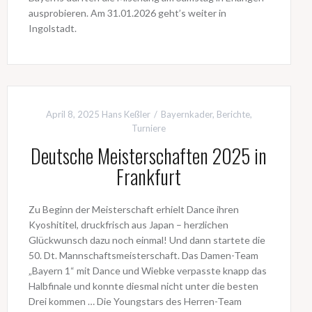
ausprobieren. Am 31.01.2026 geht’s weiter in
Ingolstadt.
April 8, 2025
Hans Keßler
Bayernkader
,
Berichte
,
Turniere
Deutsche Meisterschaften 2025 in
Frankfurt
Zu Beginn der Meisterschaft erhielt Dance ihren
Kyoshititel, druckfrisch aus Japan – herzlichen
Glückwunsch dazu noch einmal! Und dann startete die
50. Dt. Mannschaftsmeisterschaft. Das Damen-Team
„Bayern 1“ mit Dance und Wiebke verpasste knapp das
Halbfinale und konnte diesmal nicht unter die besten
Drei kommen … Die Youngstars des Herren-Team