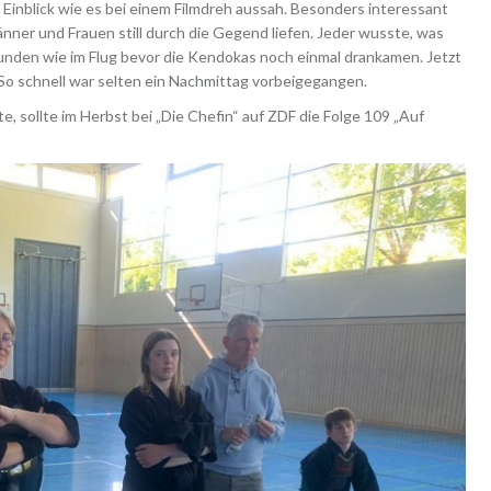
Einblick wie es bei einem Filmdreh aussah. Besonders interessant
änner und Frauen still durch die Gegend liefen. Jeder wusste, was
Stunden wie im Flug bevor die Kendokas noch einmal drankamen. Jetzt
 So schnell war selten ein Nachmittag vorbeigegangen.
, sollte im Herbst bei „Die Chefin“ auf ZDF die Folge 109 „Auf