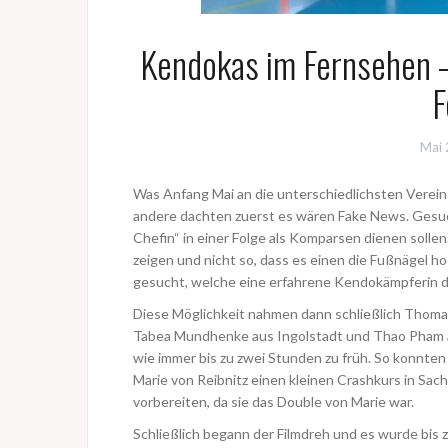
Kendokas im Fernsehen – e
F
Mai 
Was Anfang Mai an die unterschiedlichsten Verein
andere dachten zuerst es wären Fake News. Gesuc
Chefin“ in einer Folge als Komparsen dienen solle
zeigen und nicht so, dass es einen die Fußnägel ho
gesucht, welche eine erfahrene Kendokämpferin da
Diese Möglichkeit nahmen dann schließlich Thomas
Tabea Mundhenke aus Ingolstadt und Thao Pham a
wie immer bis zu zwei Stunden zu früh. So konnten 
Marie von Reibnitz einen kleinen Crashkurs in Sa
vorbereiten, da sie das Double von Marie war.
Schließlich begann der Filmdreh und es wurde bis 