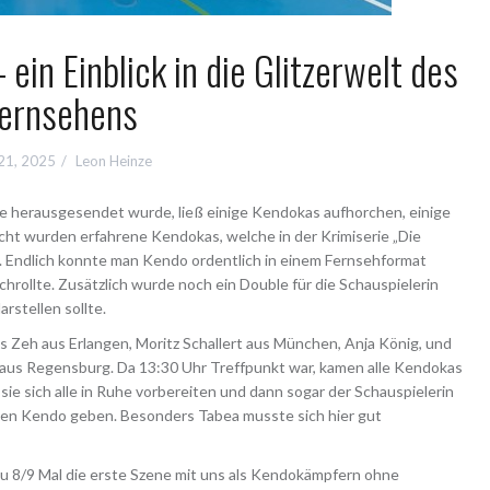
in Einblick in die Glitzerwelt des
ernsehens
21, 2025
Leon Heinze
e herausgesendet wurde, ließ einige Kendokas aufhorchen, einige
ht wurden erfahrene Kendokas, welche in der Krimiserie „Die
n. Endlich konnte man Kendo ordentlich in einem Fernsehformat
chrollte. Zusätzlich wurde noch ein Double für die Schauspielerin
rstellen sollte.
 Zeh aus Erlangen, Moritz Schallert aus München, Anja König, und
us Regensburg. Da 13:30 Uhr Treffpunkt war, kamen alle Kendokas
sie sich alle in Ruhe vorbereiten und dann sogar der Schauspielerin
chen Kendo geben. Besonders Tabea musste sich hier gut
zu 8/9 Mal die erste Szene mit uns als Kendokämpfern ohne