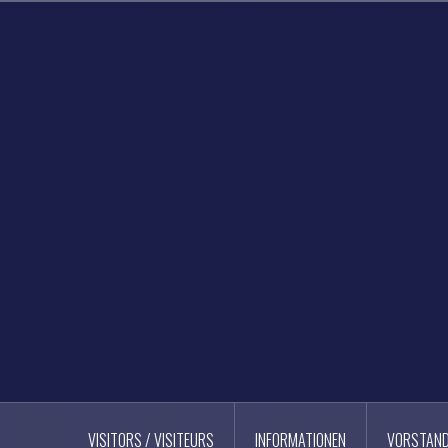
Skip
to
content
VISITORS / VISITEURS
INFORMATIONEN
VORSTAN