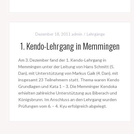
Dezember 18, 2011
admin
Lehrgänge
1. Kendo-Lehrgang in Memmingen
Am 3. Dezember fand der 1. Kendo-Lehrgang in
Memmingen unter der Leitung von Hans Schmitt (5.
Dan), mit Unterstützung von Markus Gaik (4. Dan), mit
insgesamt 23 Teilnehmern statt. Thema waren Kendo
Grundlagen und Kata 1 – 3. Die Memminger Kendoka
erhielten zahlreiche Unterstützung aus Biberach und
Königsbrunn. Im Anschluss an den Lehrgang wurden
Prüfungen vom 6. – 4. Kyu erfolgreich abgelegt.