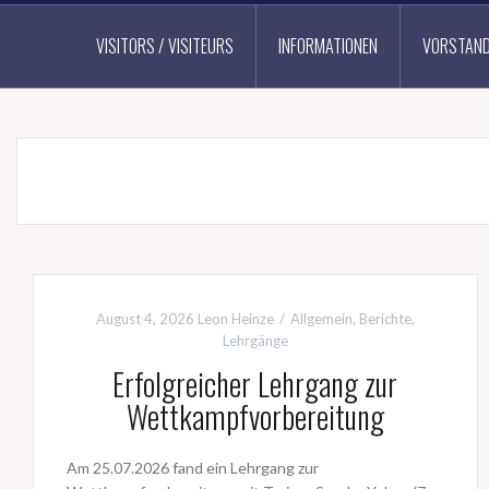
VISITORS / VISITEURS
INFORMATIONEN
VORSTAN
August 4, 2026
Leon Heinze
Allgemein
,
Berichte
,
Lehrgänge
Erfolgreicher Lehrgang zur
Wettkampfvorbereitung
Am 25.07.2026 fand ein Lehrgang zur