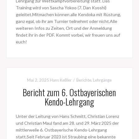
Lehrgang zur Wettkampfvorbereitung statt. Das
Training wird von Sascha Yokoo (7. Dan Kyoshi)
geleitet.Mitmachen können alle Kendoka mit Rüstung,
ganz egal, ob ihr am Turnier teilnehmt oder nicht.Alle
weiteren Infos zu Zeiten, Ort und der Anmeldung
findet ihr in der PDF. Kommt vorbei, wir freuen uns auf
euch!
Mai 2, 2025
Hans Keßler
Berichte
,
Lehrgänge
Bericht zum 6. Ostbayerischen
Kendo-Lehrgang
Unter der Leitung von Hans Schmitt, Christian Lorenz
und Christian Maul fand am 28. und 29. März 2025 der
mittlerweile 6. Ostbayerische Kendo-Lehrgang
statt.Seit Februar 2023 ist Straubing eine bekannte