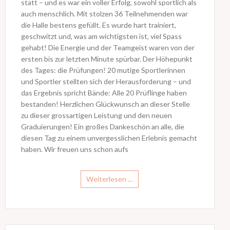
statt – und es war ein voller Erfolg, sowohl sportlich als
auch menschlich. ​Mit stolzen 36 Teilnehmenden war
die Halle bestens gefüllt. Es wurde hart trainiert,
geschwitzt und, was am wichtigsten ist, viel Spass
gehabt! Die Energie und der Teamgeist waren von der
ersten bis zur letzten Minute spürbar. ​Der Höhepunkt
des Tages: die Prüfungen! 20 mutige Sportlerinnen
und Sportler stellten sich der Herausforderung – und
das Ergebnis spricht Bände: Alle 20 Prüflinge haben
bestanden! Herzlichen Glückwunsch an dieser Stelle
zu dieser grossartigen Leistung und den neuen
Graduierungen! ​Ein großes Dankeschön an alle, die
diesen Tag zu einem unvergesslichen Erlebnis gemacht
haben. Wir freuen uns schon aufs
Weiterlesen …