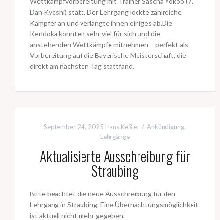
Wettkampfvorbereitung mit Trainer Sascha Yokoo (7.
Dan Kyoshi) statt. Der Lehrgang lockte zahlreiche
Kämpfer an und verlangte ihnen einiges ab.Die
Kendoka konnten sehr viel für sich und die
anstehenden Wettkämpfe mitnehmen – perfekt als
Vorbereitung auf die Bayerische Meisterschaft, die
direkt am nächsten Tag stattfand.
September 24, 2025
Hans Keßler
Ankündigung
,
Lehrgänge
Aktualisierte Ausschreibung für
Straubing
Bitte beachtet die neue Ausschreibung für den
Lehrgang in Straubing. Eine Übernachtungsmöglichkeit
ist aktuell nicht mehr gegeben.