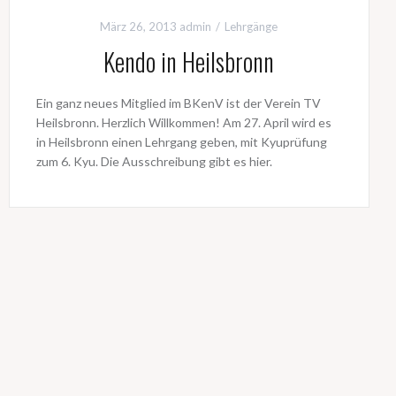
März 26, 2013
admin
Lehrgänge
Kendo in Heilsbronn
Ein ganz neues Mitglied im BKenV ist der Verein TV
Heilsbronn. Herzlich Willkommen! Am 27. April wird es
in Heilsbronn einen Lehrgang geben, mit Kyuprüfung
zum 6. Kyu. Die Ausschreibung gibt es hier.