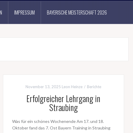
N
IMPRESSUM
BAYERISCHE MEISTERSCHAFT 2026
November 13, 2025
Leon Heinze
Berichte
Erfolgreicher Lehrgang in
Straubing
Was für ein schönes Wochenende Am 17. und 18.
Oktober fand das 7. Ost Bayern Training in Straubing