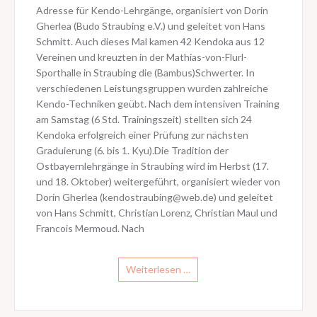
Adresse für Kendo-Lehrgänge, organisiert von Dorin
Gherlea (Budo Straubing e.V.) und geleitet von Hans
Schmitt. Auch dieses Mal kamen 42 Kendoka aus 12
Vereinen und kreuzten in der Mathias-von-Flurl-
Sporthalle in Straubing die (Bambus)Schwerter. In
verschiedenen Leistungsgruppen wurden zahlreiche
Kendo-Techniken geübt. Nach dem intensiven Training
am Samstag (6 Std. Trainingszeit) stellten sich 24
Kendoka erfolgreich einer Prüfung zur nächsten
Graduierung (6. bis 1. Kyu).Die Tradition der
Ostbayernlehrgänge in Straubing wird im Herbst (17.
und 18. Oktober) weitergeführt, organisiert wieder von
Dorin Gherlea (kendostraubing@web.de) und geleitet
von Hans Schmitt, Christian Lorenz, Christian Maul und
Francois Mermoud. Nach
Weiterlesen …