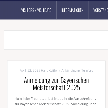
VISITORS / VISITEURS
INFORMATIONEN
VORSTAN
April 12, 2025
Hans Keßler
Ankündigung
,
Turniere
Anmeldung zur Bayerischen
Meisterschaft 2025
Hallo liebe Freunde, anbei findet ihr die Ausschreibung
zur Bayerischen Meisterschaft 2025. Anmeldung über