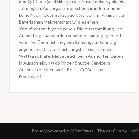
den QR-Code (anklickbar) in der Ausschreibung bis 06.
Juli möglich. Aus organisatorischen Gründen können
keine Nachmeldung akzeptiert werden. Im Rahmen der
Bayerischen Meisterschaft wird es einen
Kampfrichterlehrgang geben. Die Ausschreibung und
Anmeldung dazu werden separat bekannt gegeben. Es
wird eine Übernachtung von Samstag auf Sonntag
angeboten. Die Übernachtungshalle ist nicht die
Wettkampfhalle. Meldet euch beim Ausrichter (Daten
in Ausschreibung) ob ihr den Shuttle-Service in
Anspruch nehmen wollt. Beste Grüße – Jan
(Sportwart)
Proudly powered by WordPress
|
Theme:
Oria
by Just