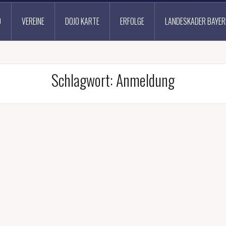
D
VEREINE
DOJO KARTE
ERFOLGE
LANDESKADER BAYER
Schlagwort:
Anmeldung