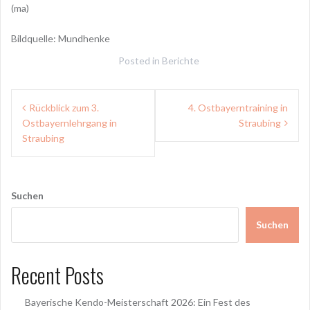
(ma)
Bildquelle: Mundhenke
Posted in
Berichte
Beitragsnavigation
Rückblick zum 3.
4. Ostbayerntraining in
Ostbayernlehrgang in
Straubing
Straubing
Suchen
Suchen
Recent Posts
Bayerische Kendo-Meisterschaft 2026: Ein Fest des