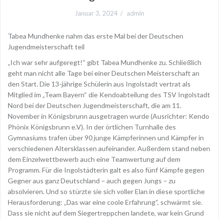
Januar 3, 2024
admin
Tabea Mundhenke nahm das erste Mal bei der Deutschen
Jugendmeisterschaft teil
„Ich war sehr aufgeregt!“ gibt Tabea Mundhenke zu. Schließlich
geht man nicht alle Tage bei einer Deutschen Meisterschaft an
den Start. Die 13-jährige Schülerin aus Ingolstadt vertrat als
Mitglied im „Team Bayern“ die Kendoabteilung des TSV Ingolstadt
Nord bei der Deutschen Jugendmeisterschaft, die am 11.
November in Königsbrunn ausgetragen wurde (Ausrichter: Kendo
Phönix Königsbrunn e.V). In der örtlichen Turnhalle des
Gymnasiums trafen über 90 junge Kämpferinnen und Kämpfer in
verschiedenen Altersklassen aufeinander. Außerdem stand neben
dem Einzelwettbewerb auch eine Teamwertung auf dem
Programm. Für die Ingolstädterin galt es also fünf Kämpfe gegen
Gegner aus ganz Deutschland – auch gegen Jungs – zu
absolvieren. Und so stürzte sie sich voller Elan in diese sportliche
Herausforderung: „Das war eine coole Erfahrung“, schwärmt sie.
Dass sie nicht auf dem Siegertreppchen landete, war kein Grund