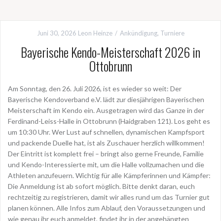
Juni 30, 2026
Leon Heinze
Ankündigung
,
Turniere
Bayerische Kendo-Meisterschaft 2026 in
Ottobrunn
Am Sonntag, den 26. Juli 2026, ist es wieder so weit: Der
Bayerische Kendoverband e.V. lädt zur diesjährigen Bayerischen
Meisterschaft im Kendo ein. Ausgetragen wird das Ganze in der
Ferdinand-Leiss-Halle in Ottobrunn (Haidgraben 121). Los geht es
um 10:30 Uhr. Wer Lust auf schnellen, dynamischen Kampfsport
und packende Duelle hat, ist als Zuschauer herzlich willkommen!
Der Eintritt ist komplett frei – bringt also gerne Freunde, Familie
und Kendo-Interessierte mit, um die Halle vollzumachen und die
Athleten anzufeuern. Wichtig für alle Kämpferinnen und Kämpfer:
Die Anmeldung ist ab sofort möglich. Bitte denkt daran, euch
rechtzeitig zu registrieren, damit wir alles rund um das Turnier gut
planen können. Alle Infos zum Ablauf, den Voraussetzungen und
wie genau ihr euch anmeldet, findet ihr in der angehängten