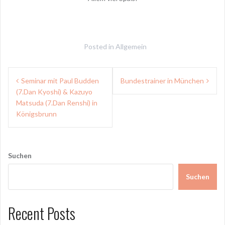
Posted in
Allgemein
Beitragsnavigation
Seminar mit Paul Budden
Bundestrainer in München
(7.Dan Kyoshi) & Kazuyo
Matsuda (7.Dan Renshi) in
Königsbrunn
Suchen
Suchen
Recent Posts