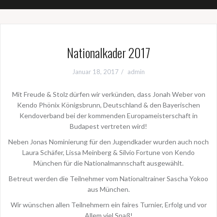
Nationalkader 2017
Januar 18, 2017
admin
Mit Freude & Stolz dürfen wir verkünden, dass Jonah Weber von
Kendo Phönix Königsbrunn, Deutschland & den Bayerischen
Kendoverband bei der kommenden Europameisterschaft in
Budapest vertreten wird!
Neben Jonas Nominierung für den Jugendkader wurden auch noch
Laura Schäfer, Lissa Meinberg & Silvio Fortune von Kendo
München für die Nationalmannschaft ausgewählt.
Betreut werden die Teilnehmer vom Nationaltrainer Sascha Yokoo
aus München.
Wir wünschen allen Teilnehmern ein faires Turnier, Erfolg und vor
Allem viel Spaß!