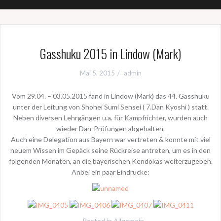
Gasshuku 2015 in Lindow (Mark)
Mai 5, 2015
admin
Vom 29.04. – 03.05.2015 fand in Lindow (Mark) das 44. Gasshuku
unter der Leitung von Shohei Sumi Sensei ( 7.Dan Kyoshi ) statt.
Neben diversen Lehrgängen u.a. für Kampfrichter, wurden auch
wieder Dan-Prüfungen abgehalten.
Auch eine Delegation aus Bayern war vertreten & konnte mit viel
neuem Wissen im Gepäck seine Rückreise antreten, um es in den
folgenden Monaten, an die bayerischen Kendokas weiterzugeben.
Anbei ein paar Eindrücke:
Posted in
Allgemein