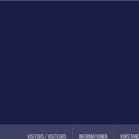
Skip
to
content
VISITORS / VISITEURS
INFORMATIONEN
VORSTAN