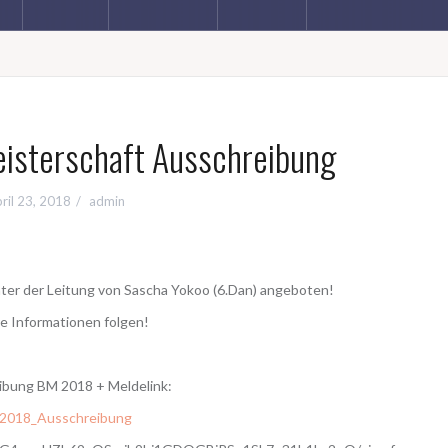
eisterschaft Ausschreibung
ril 23, 2018
admin
 unter der Leitung von Sascha Yokoo (6.Dan) angeboten!
e Informationen folgen!
ibung BM 2018 + Meldelink:
2018_Ausschreibung