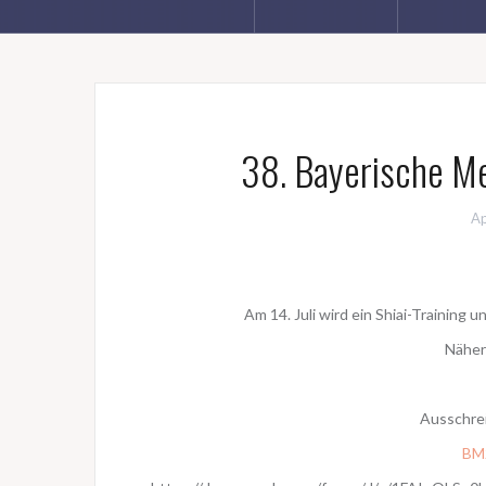
38. Bayerische M
Ap
Am 14. Juli wird ein Shiai-Training
Näher
Ausschre
BM